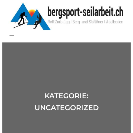
Zum
Inhalt
springen
KATEGORIE:
UNCATEGORIZED