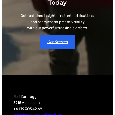
Today
Get real-time insights, instant notifications,
and seamless shipment visibility
with our powerful tracking platform.
Get Started
Rolf Zurbrügg
3715 Adelboden
+41 79 305 42 69