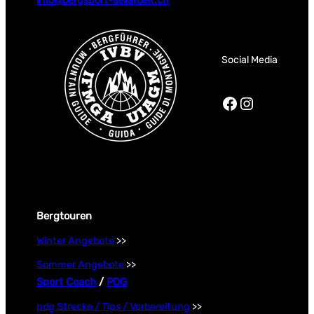
info@bergsport-seilarbeit.ch
Social Media
Facebook
Instagra
Bergtouren
Winter Angebote
>>
Sommer Angebote
>>
Sport Coach
/
PDG
pdg Strecke / Tips / Vorbereitung
>>