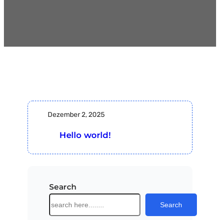
Dezember 2, 2025
Hello world!
Search
S
Search
u