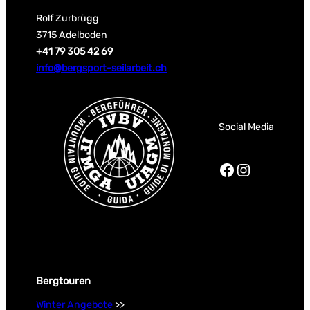
Rolf Zurbrügg
3715 Adelboden
+41 79 305 42 69
info@bergsport-seilarbeit.ch
Social Media
Facebook
Instagra
Bergtouren
Winter Angebote
>>