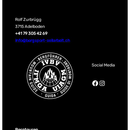
Rolf Zurbrügg
3715 Adelboden
+41 79 305 42 69
info@bergsport-seilarbeit.ch
Social Media
Facebook
Instagra
Bergtouren