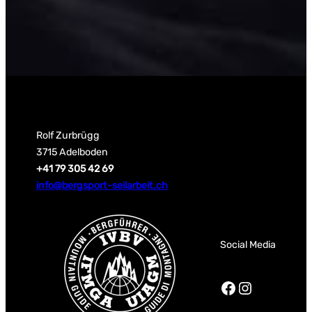
Rolf Zurbrügg
3715 Adelboden
+41 79 305 42 69
info@bergsport-seilarbeit.ch
Social Media
Facebook
Instagra