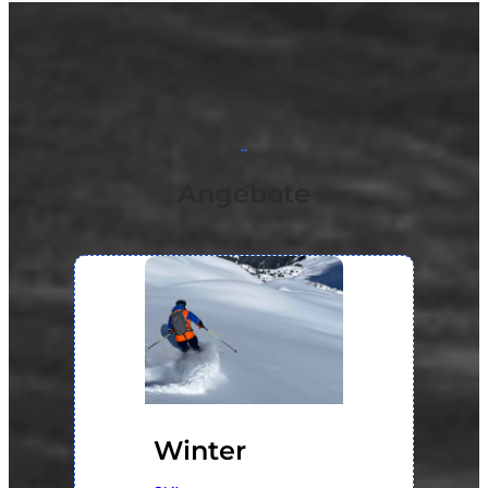
..
Angebote
Winter