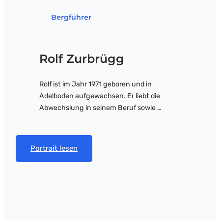
Bergführer
Rolf Zurbrügg
Rolf ist im Jahr 1971 geboren und in
Adelboden aufgewachsen. Er liebt die
Abwechslung in seinem Beruf sowie …
Portrait lesen