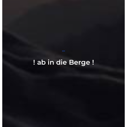
…
!
ab in die Berge
!